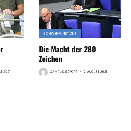
SCHWERPUNKT ZEIT
r
Die Macht der 280
Zeichen
ST 2021
CAMPUS:REPORT
12. AUGUST 2021