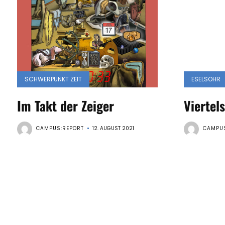
SCHWERPUNKT ZEIT
ESELSOHR
Im Takt der Zeiger
Viertel
CAMPUS:REPORT
12. AUGUST 2021
CAMPUS
Seitennummerierung
der
Beiträge