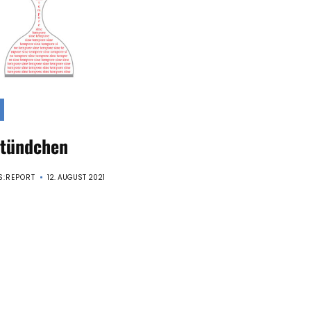
stündchen
:REPORT
12. AUGUST 2021