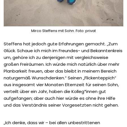
Mirco Steffens mit Sohn. Foto: privat
Steffens hat jedoch gute Erfahrungen gemacht. „Zum
Glück. Schaue ich mich im Freundes- und Bekanntenkreis
um, gehöre ich zu denjenigen mit vergleichsweise
großen Freiräumen. Ich würde mich natürlich über mehr
Planbarkeit freuen, aber das bleibt in meinem Bereich
natur­gemäß Wunschdenken.“ Seinen „Flickenteppich“
aus insgesamt vier ­Monaten Elternzeit für seinen Sohn,
verteilt über ein Jahr, haben die Kolleg*innen gut
aufgefangen; aber auch hier würde es ohne ihre Hilfe
und das Verständnis seiner Vorgesetzten nicht gehen.
„Ich denke, dass wir – bei allen ­unbestrittenen