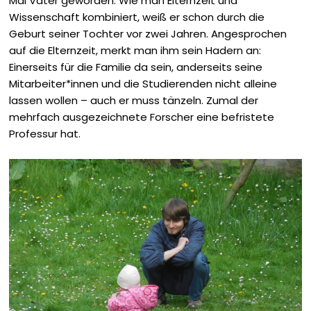
Mal Vater geworden. Wie man Elternzeit und
Wissenschaft kombiniert, weiß er schon durch die
Geburt seiner Tochter vor zwei Jahren. Angesprochen
auf die Elternzeit, merkt man ihm sein Hadern an:
Einerseits für die Familie da sein, anderseits seine
Mitarbeiter*innen und die Studierenden nicht alleine
lassen wollen – auch er muss tänzeln. Zumal der
mehrfach ausgezeichnete Forscher eine befristete
Professur hat.