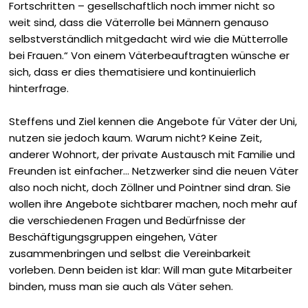
Fortschritten – gesellschaftlich noch immer nicht so
weit sind, dass die Väterrolle bei Männern genauso
selbstverständlich mitgedacht wird wie die Mütterrolle
bei Frauen.“
Von einem Väterbeauftragten wünsche er
sich, dass er dies thematisiere und kontinuierlich
hinterfrage.
Steffens und Ziel kennen die Angebote für Väter der Uni,
nutzen sie jedoch kaum. Warum nicht? Keine Zeit,
anderer Wohnort, der private ­Austausch mit Familie und
Freunden ist ein­facher… Netzwerker sind die neuen Väter
also noch nicht, doch Zöllner und Pointner sind dran. Sie
wollen ihre Angebote sichtbarer machen, noch mehr auf
die verschiedenen Fragen und Bedürfnisse der
Beschäftigungsgruppen eingehen, Väter
zusammenbringen und selbst die Vereinbarkeit
vorleben. Denn beiden ist klar: Will man gute Mitarbeiter
binden, muss man sie auch als Väter sehen.