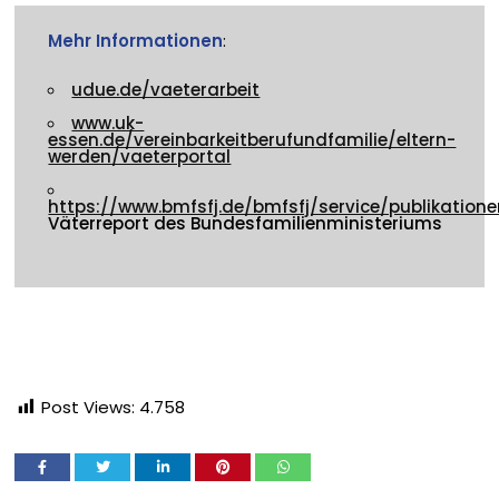
Mehr Informationen
:
udue.de/vaeterarbeit
www.uk-
essen.de/vereinbarkeitberufundfamilie/eltern-
werden/vaeterportal
https://www.bmfsfj.de/bmfsfj/service/publikatione
Väterreport des Bundesfamilienministeriums
Post Views:
4.758