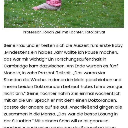
Professor Florian Ziel mit Tochter. Foto: privat
Seine Frau und er teilten sich die Auszeit fürs erste Baby.
„Mindestens ein halbes Jahr wollte ich Pause machen,
das war mir wichtig.“ Ein Forschungsaufenthalt in
Cambridge kam dazwischen. Am Ende wurden es fünf
Monate, in zehn Prozent Teilzeit. „Das waren vier
Stunden die Woche, in denen ich Mails geschrieben und
meine beiden Doktoranden betreut habe; Lehre war gar
nicht drin.“ Seine Tochter nahm Ziel einmal wöchentlich
mit an die Uni. Sprach er mit dem einen Doktoranden,
passte der andere auf sie auf. Anschließend gingen alle
zusammen in die Mensa. „Das war die beste Lösung in
der Situation.“ Mit seinem Sohn will er es genauso
machen – auch wenn es wegen der Semester­zeiten