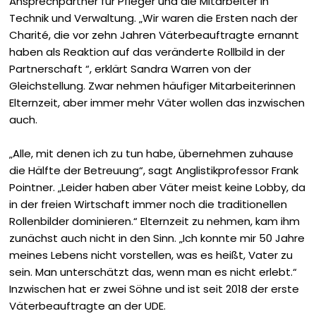
Ansprechpartner für Pfleger und die Mitarbeiter in
Technik und Verwaltung. „Wir waren die Ersten nach der
Charité, die vor zehn Jahren Väterbeauftragte ernannt
haben als Reaktion auf das veränderte Rollbild in der
Partnerschaft “, erklärt Sandra Warren von der
Gleichstellung. Zwar nehmen häufiger Mitarbeiterinnen
Elternzeit, aber immer mehr Väter wollen das inzwischen
auch.
„Alle, mit denen ich zu tun habe, übernehmen zuhause
die Hälfte der Betreuung“, sagt Anglistikprofessor Frank
Pointner. „Leider haben aber Väter meist keine Lobby, da
in der freien Wirtschaft immer noch die traditionellen
Rollenbilder dominieren.“ Elternzeit zu nehmen, kam ihm
zunächst auch nicht in den Sinn. „Ich konnte mir 50 Jahre
meines Lebens nicht vorstellen, was es heißt, Vater zu
sein. Man unterschätzt das, wenn man es nicht erlebt.“
Inzwischen hat er zwei Söhne und ist seit 2018 der erste
Väterbeauftragte an der UDE.