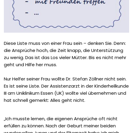
Diese Liste muss von einer Frau sein – denken Sie. Denn:
die Ansprüche hoch, die Zeit knapp, die Unterstützung
zu wenig. Das ist das Los ­vieler Mütter. Bis es nicht mehr
geht und Hilfe her muss.
Nur Helfer seiner Frau wollte Dr. Stefan Zöllner nicht sein.
Es ist seine Liste. Der Assistenzarzt in der Kinderheilkunde
III am Uniklinikum Essen (UK) wollte viel übernehmen und
hat schnell gemerkt: Alles geht nicht.
„Ich musste lernen, die eigenen Ansprüche oft nicht
erfüllen zu können. Nach der Geburt meiner beiden
wundervollen Jungs und der Elternzeit habe ich mich