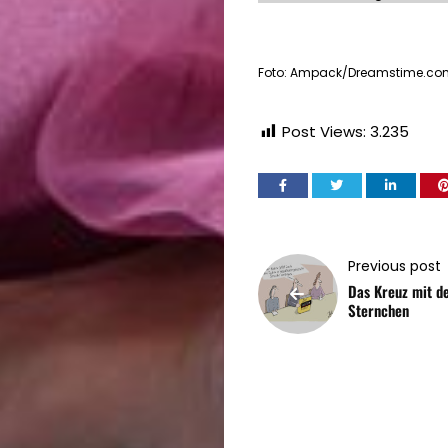
Foto: Ampack/Dreamstime.co
Post Views:
3.235
Previous post
Das Kreuz mit d
Sternchen