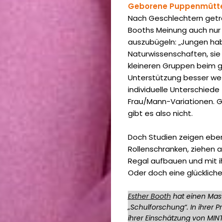
Geborene Puppenmütter
Nach Geschlechtern getre
Booths Meinung auch nur 
auszubügeln: „Jungen hab
Naturwissenschaften, sie 
kleineren Gruppen beim g
Unterstützung besser we
individuelle Unterschiede
Frau/Mann-Variationen. 
gibt es also nicht.
Doch Studien zeigen eben
Rollenschranken, ziehen 
Regal aufbauen und mit ihr
Oder doch eine glückliche
Esther Booth
hat einen Mast
„Schulforschung“. In ihrer 
ihrer Einschätzung von MIN