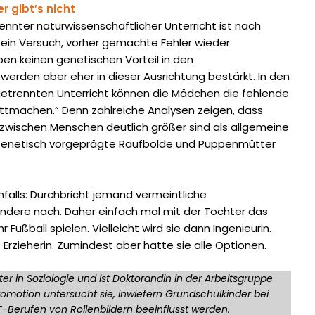
 gibt’s nicht
nnter naturwissenschaftlicher Unterricht ist nach
ein Versuch, vorher gemachte Fehler wieder
en ­keinen genetischen Vorteil in den
werden aber eher in dieser Ausrichtung bestärkt. In den
etrennten Unterricht können die Mädchen die fehlende
ttmachen.“ Denn zahlreiche Analysen zeigen, dass
 zwischen Menschen deutlich größer sind als allgemeine
Genetisch vorgeprägte Raufbolde und Puppenmütter
falls: Durchbricht jemand vermeintliche
andere nach. Daher einfach mal mit der Tochter das
 Fußball spielen. Vielleicht wird sie dann Ingenieurin.
 Erzieherin. Zumindest aber hatte sie alle Optionen.
er in Soziologie und ist Doktorandin in der Arbeitsgruppe
Promotion untersucht sie, inwiefern Grundschulkinder bei
T-Berufen von Rollenbildern beeinflusst werden.