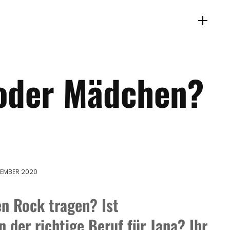
oder Mädchen?
ZEMBER 2020
en Rock tragen? Ist
 der richtige Beruf für Jana? Ihr