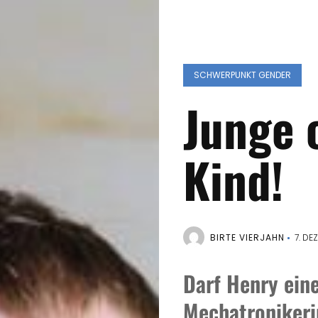
SCHWERPUNKT GENDER
Junge 
Kind!
BIRTE VIERJAHN
7. DE
Darf Henry ein
Mechatronikerin