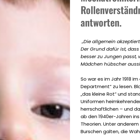
Rollenverständn
antworten.
„Die allgemein akzeptiert
Der Grund dafür ist, dass
besser zu Jungen passt, w
Mädchen hübscher aussi
So war es im Jahr 1918 im
Department“ zu lesen. Bla
„das kleine Rot“ und stan
Uniformen heimkehrender
herrschaftlichen – und d
ab den 1940er-Jahren ins
Theorien. Unter anderem s
Burschen galten, die Wa